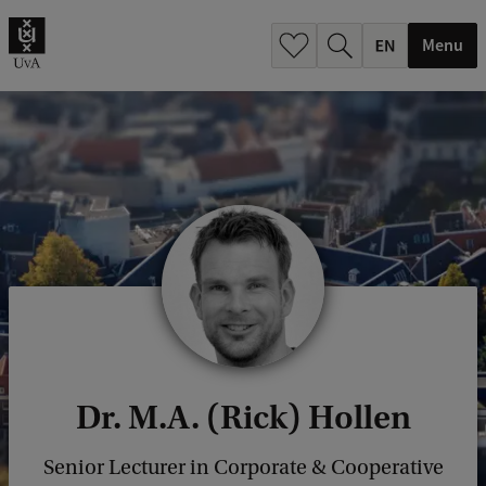
.
.
Menu
Dr. M.A. (Rick) Hollen
Senior Lecturer in Corporate & Cooperative