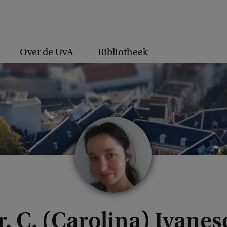
Over de UvA
Bibliotheek
r. C. (Carolina) Ivanes