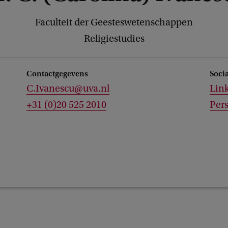
Faculteit der Geesteswetenschappen
Religiestudies
Contactgegevens
Soci
C.Ivanescu@uva.nl
Lin
+31 (0)20 525 2010
Pers