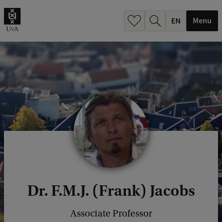
.
.
Menu
Dr. F.M.J. (Frank) Jacobs
Associate Professor