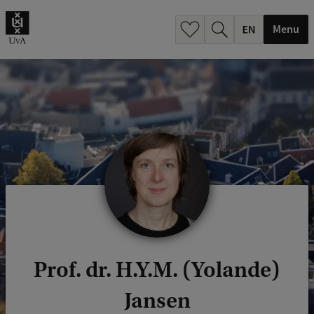
.
.
Menu
Prof. dr. H.Y.M. (Yolande)
Jansen