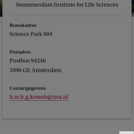
Swammerdam Institute for Life Sciences
Bezoekadres
Science Park 904
Postadres
Postbus 94246
1090 GE Amsterdam
Contactgegevens
h.w.h.g.kessels@uva.nl