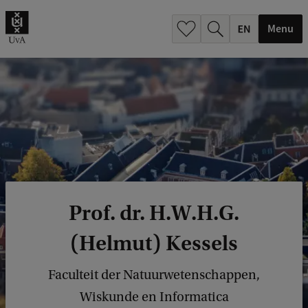
.
.
Menu
Prof. dr. H.W.H.G.
(Helmut) Kessels
Faculteit der Natuurwetenschappen,
Wiskunde en Informatica