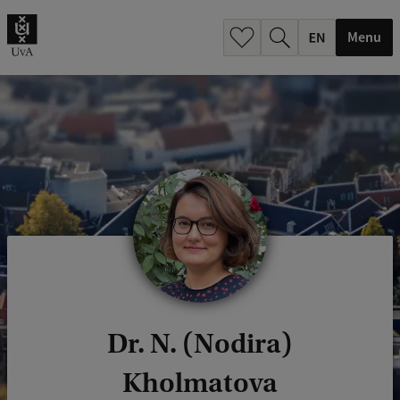
.
.
Menu
Dr. N. (Nodira)
Kholmatova