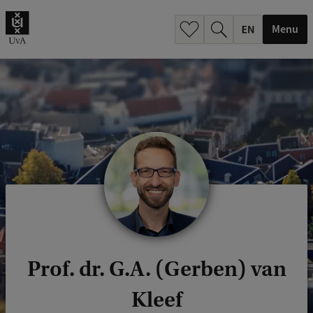
.
.
Menu
Prof. dr. G.A. (Gerben) van
Kleef