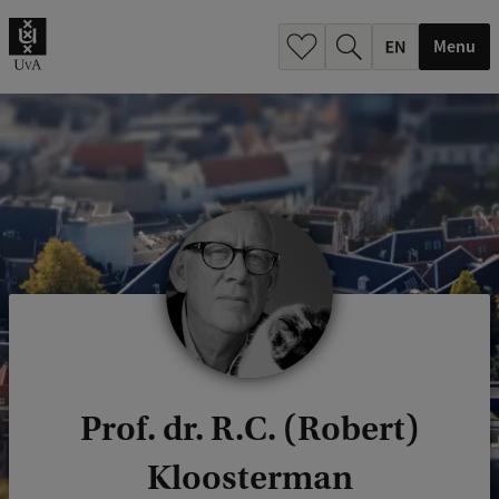
.
.
Menu
Prof. dr. R.C. (Robert)
Kloosterman