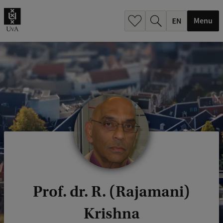
.
.
Menu
Prof. dr. R. (Rajamani)
Krishna