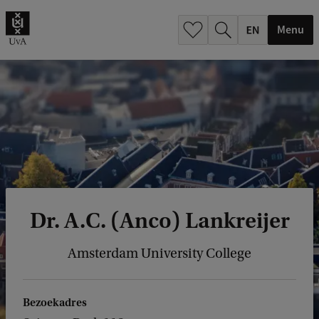
.
.
Menu
Dr. A.C. (Anco) Lankreijer
Amsterdam University College
Bezoekadres