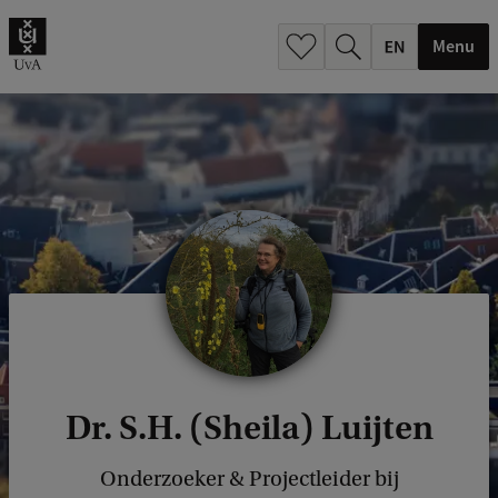
.
.
Menu
Dr. S.H. (Sheila) Luijten
Onderzoeker & Projectleider bij