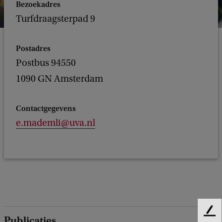
Bezoekadres
Turfdraagsterpad 9
Postadres
Postbus 94550
1090 GN Amsterdam
Contactgegevens
e.mademli@uva.nl
F
Publicaties