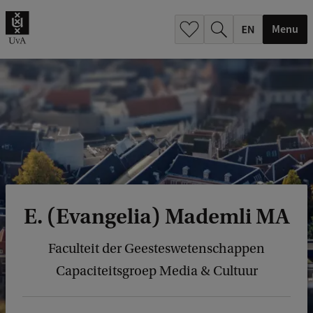
.
.
Menu
E. (Evangelia) Mademli MA
Faculteit der Geesteswetenschappen
Capaciteitsgroep Media & Cultuur