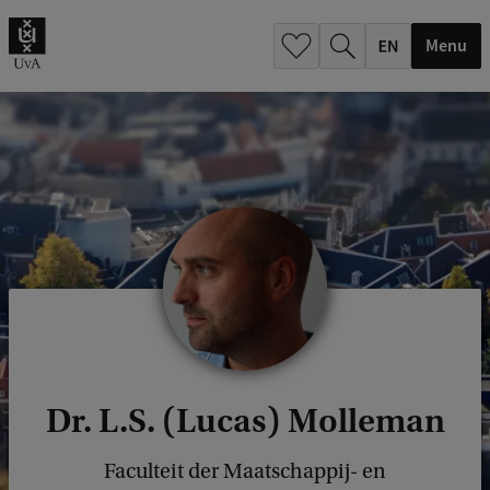
.
.
Menu
Dr. L.S. (Lucas) Molleman
Faculteit der Maatschappij- en