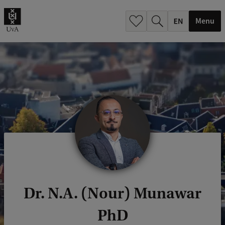
.
.
Menu
Dr. N.A. (Nour) Munawar
PhD