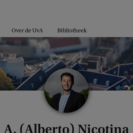
Over de UvA
Bibliotheek
A. (Alberto) Nicotina