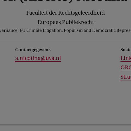
Faculteit der Rechtsgeleerdheid
Europees Publiekrecht
ernance, EU Climate Litigation, Populism and Democratic Repres
Contactgegevens
Soci
a.nicotina@uva.nl
Lin
ORC
Stra