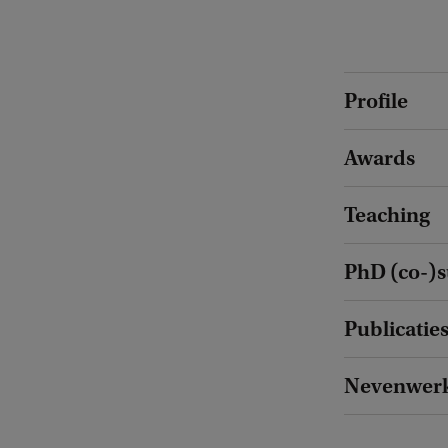
Profile
Awards
Teaching
PhD (co-)s
Publicatie
Nevenwer