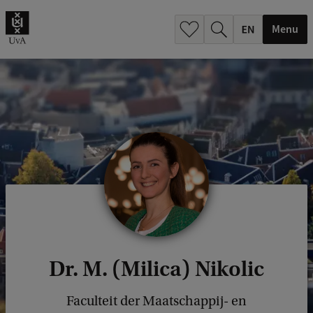
.
.
Menu
Dr. M. (Milica) Nikolic
Faculteit der Maatschappij- en