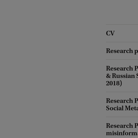
CV
Research p
Research P
& Russian 
2018)
Research P
Social Met
Research Pr
misinforma