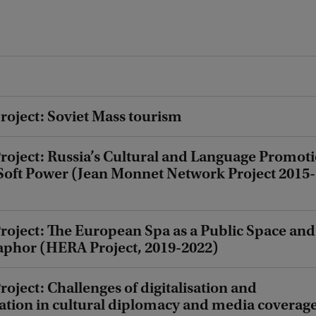
roject: Soviet Mass tourism
roject: Russia’s Cultural and Language Promot
Soft Power (Jean Monnet Network Project 2015-
roject: The European Spa as a Public Space and
aphor (HERA Project, 2019-2022)
oject: Challenges of digitalisation and
tion in cultural diplomacy and media coverage