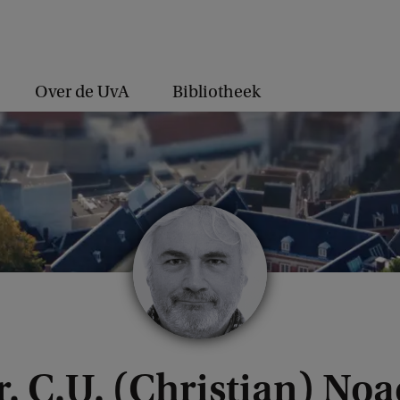
Over de UvA
Bibliotheek
r. C.U. (Christian) Noa