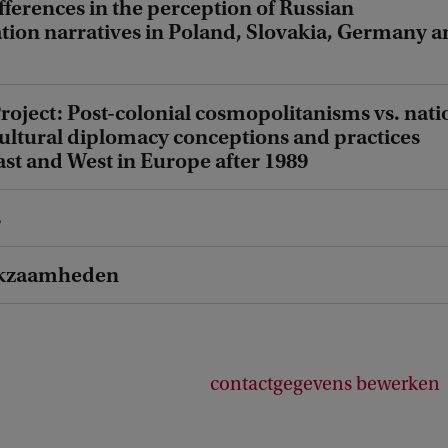
fferences in the perception of Russian
tion narratives in Poland, Slovakia, Germany 
roject: Post-colonial cosmopolitanisms vs. nati
Cultural diplomacy conceptions and practices
st and West in Europe after 1989
s
kzaamheden
contactgegevens bewerken