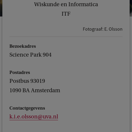
Wiskunde en Informatica
ITF
Fotograaf: E. Olsson
Bezoekadres
Science Park 904
Postadres
Postbus 93019
1090 BA Amsterdam
Contactgegevens
k.i.e.olsson@uva.nl