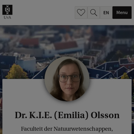
.
.
Menu
Dr. K.I.E. (Emilia) Olsson
Faculteit der Natuurwetenschappen,