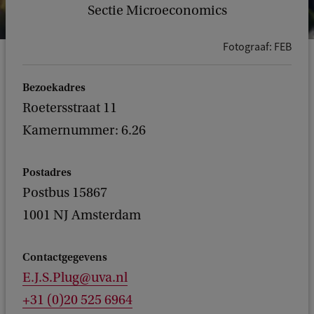
Sectie Microeconomics
Fotograaf: FEB
Bezoekadres
Roetersstraat 11
Kamernummer: 6.26
Postadres
Postbus 15867
1001 NJ Amsterdam
Contactgegevens
E.J.S.Plug@uva.nl
+31 (0)20 525 6964