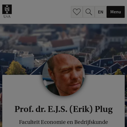
.
.
Menu
Prof. dr. E.J.S. (Erik) Plug
Faculteit Economie en Bedrijfskunde