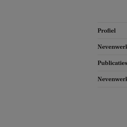
Profiel
Nevenwer
Publicatie
Nevenwer