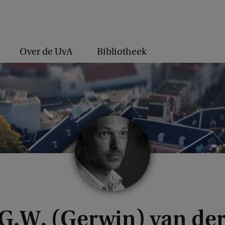
Over de UvA
Bibliotheek
 G.W. (Gerwin) van der