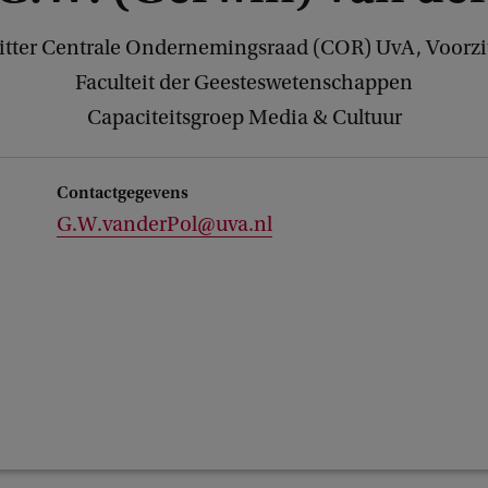
zitter Centrale Ondernemingsraad (COR) UvA, Voorz
Faculteit der Geesteswetenschappen
Capaciteitsgroep Media & Cultuur
Contactgegevens
G.W.vanderPol@uva.nl