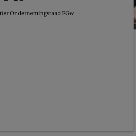
itter Ondernemingsraad FGw