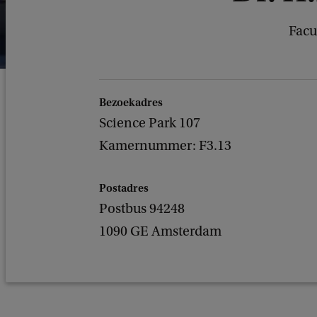
Facu
Bezoekadres
Science Park 107
Kamernummer: F3.13
Postadres
Postbus 94248
1090 GE Amsterdam