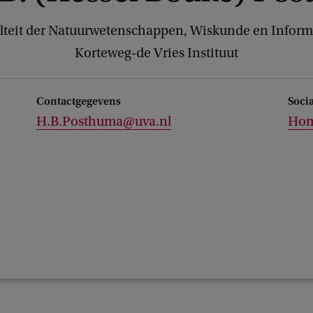
lteit der Natuurwetenschappen, Wiskunde en Inform
Korteweg-de Vries Instituut
Contactgegevens
Soci
H.B.Posthuma@uva.nl
Hom