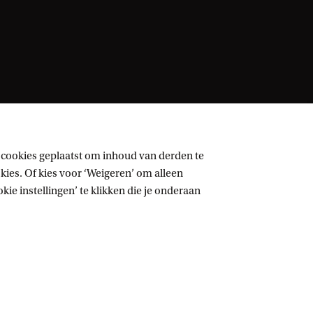
 cookies geplaatst om inhoud van derden te
ies. Of kies voor ‘Weigeren’ om alleen
ie instellingen’ te klikken die je onderaan
Volg UvA op sociale media