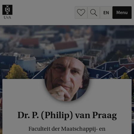
.
.
Menu
Dr. P. (Philip) van Praag
Faculteit der Maatschappij- en