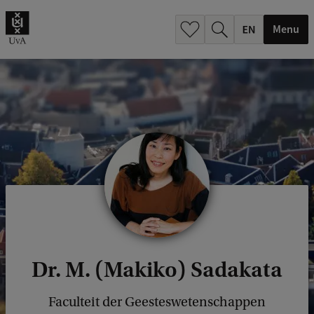
.
.
Menu
Dr. M. (Makiko) Sadakata
Faculteit der Geesteswetenschappen