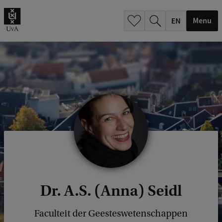
.
.
Menu
Dr. A.S. (Anna) Seidl
Faculteit der Geesteswetenschappen