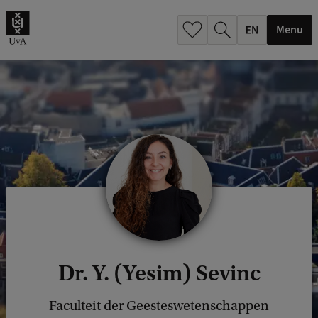
.
.
Menu
Dr. Y. (Yesim) Sevinc
Faculteit der Geesteswetenschappen