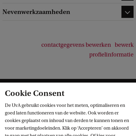
Nevenwerkzaamheden
contactgegevens bewerken
bewerk
profielinformatie
Cookie Consent
De UvA gebruikt cookies voor het meten, optimaliseren en
goed laten functioneren van de website. Ook worden er
cookies geplaatst om inhoud van derden te kunnen tonen en
Informatie voor
voor marketingdoeleinden. Klik op ‘Accepteren’ om akkoord
te gaan met het plaatsen van alle cookies. Of kies voor