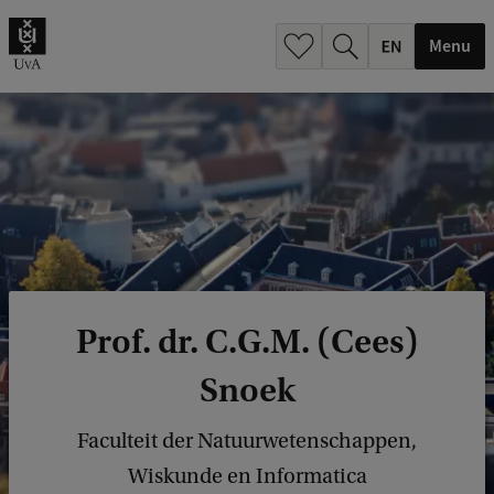
.
.
Menu
Prof. dr. C.G.M. (Cees)
Snoek
Faculteit der Natuurwetenschappen,
Wiskunde en Informatica