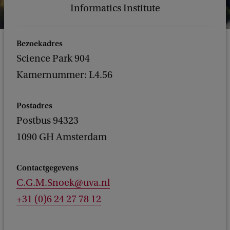
Informatics Institute
Bezoekadres
Science Park 904
Kamernummer: L4.56
Postadres
Postbus 94323
1090 GH Amsterdam
Contactgegevens
C.G.M.Snoek@uva.nl
+31 (0)6 24 27 78 12