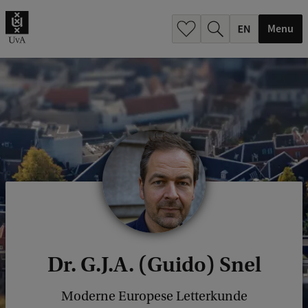
.
.
Menu
Dr. G.J.A. (Guido) Snel
Moderne Europese Letterkunde