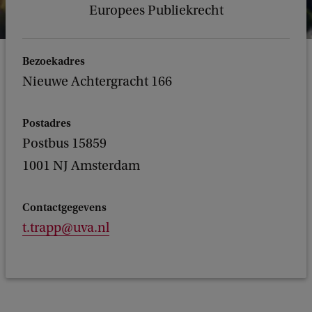
Europees Publiekrecht
Bezoekadres
Nieuwe Achtergracht 166
Postadres
Postbus 15859
1001 NJ Amsterdam
Contactgegevens
t.trapp@uva.nl