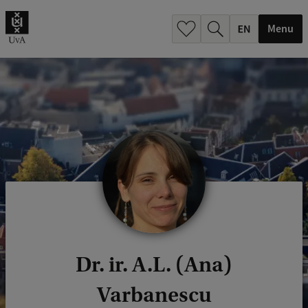
.
.
Menu
Dr. ir. A.L. (Ana)
Varbanescu