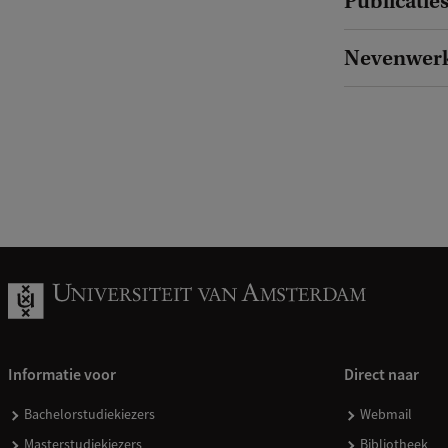
Publicatie
Nevenwer
Informatie voor
Direct naar
Bachelorstudiekiezers
Webmail
Masterstudiekiezers
Bibliotheek