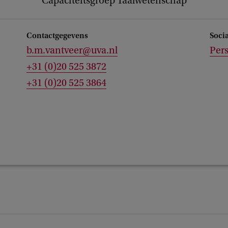
Capaciteitsgroep Taalwetenschap
Contactgegevens
Soci
b.m.vantveer@uva.nl
Pers
+31 (0)20 525 3872
+31 (0)20 525 3864