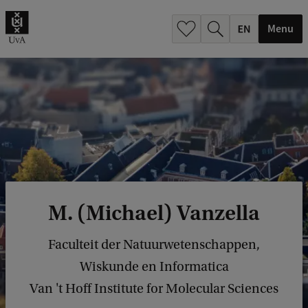
.
.
Menu
M. (Michael) Vanzella
Faculteit der Natuurwetenschappen,
Wiskunde en Informatica
Van 't Hoff Institute for Molecular Sciences