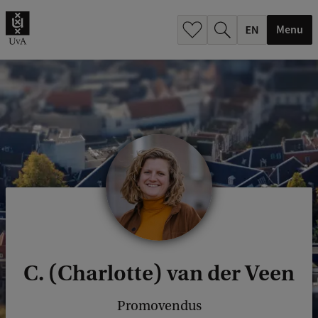
.
.
Menu
C. (Charlotte) van der Veen
Promovendus