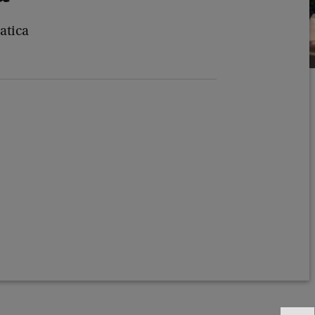
atica