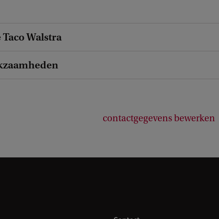
Taco Walstra
kzaamheden
contactgegevens bewerken