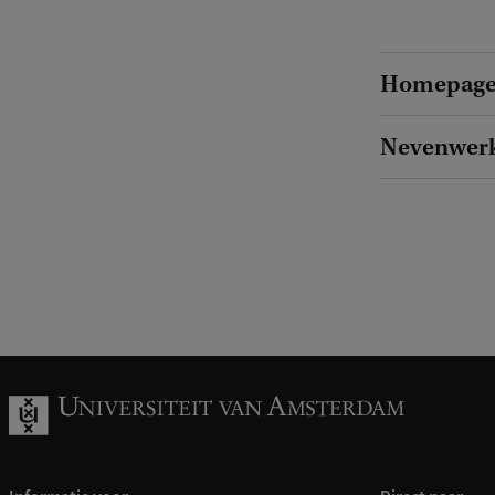
Homepage 
Nevenwer