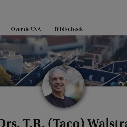
Over de UvA
Bibliotheek
Drs. T.R. (Taco) Walstr