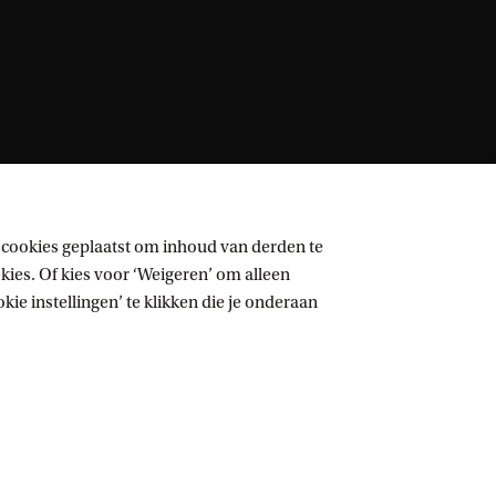
 cookies geplaatst om inhoud van derden te
ies. Of kies voor ‘Weigeren’ om alleen
ie instellingen’ te klikken die je onderaan
Volg UvA op sociale media