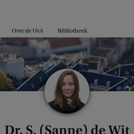
Over de UvA
Bibliotheek
Dr. S. (Sanne) de Wit