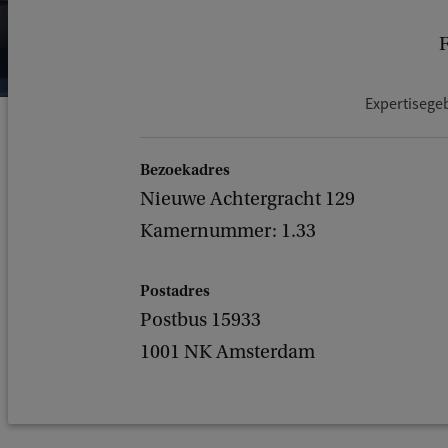
F
Expertisege
Bezoekadres
Nieuwe Achtergracht 129
Kamernummer: 1.33
Postadres
Postbus 15933
1001 NK Amsterdam