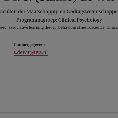
aculteit der Maatschappij- en Gedragswetenschapp
Programmagroep: Clinical Psychology
bied:
associative learning theory, behavioural neuroscience, clinic
Contactgegevens
s.dewit@uva.nl