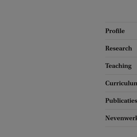
Profile
Research
Teaching
Curriculum
Publicatie
Nevenwer