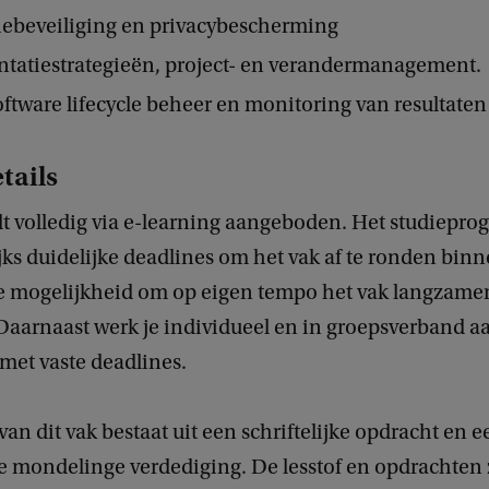
iebeveiliging en privacybescherming
tatiestrategieën, project- en verandermanagement.
oftware lifecycle beheer en monitoring van resultaten
tails
dt volledig via e-learning aangeboden. Het studiepr
jks duidelijke deadlines om het vak af te ronden bin
de mogelijkheid om op eigen tempo het vak langzamer
Daarnaast werk je individueel en in groepsverband a
met vaste deadlines.
van dit vak bestaat uit een schriftelijke opdracht en e
e mondelinge verdediging. De lesstof en opdrachten 