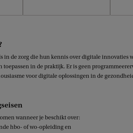
?
s in de zorg die hun kennis over digitale innovaties w
n toepassen in de praktijk. Er is geen programmeerer
housiasme voor digitale oplossingen in de gezondheid
gseisen
tromen wanneer je beschikt over:
onde hbo- of wo-opleiding en