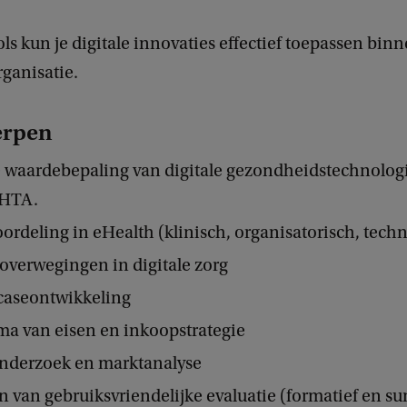
ls kun je digitale innovaties effectief toepassen bin
ganisatie.
rpen
e waardebepaling van digitale gezondheidstechnolog
 HTA.
ordeling in eHealth (klinisch, organisatorisch, tech
overwegingen in digitale zorg
caseontwikkeling
a van eisen en inkoopstrategie
nderzoek en marktanalyse
van gebruiksvriendelijke evaluatie (formatief en s