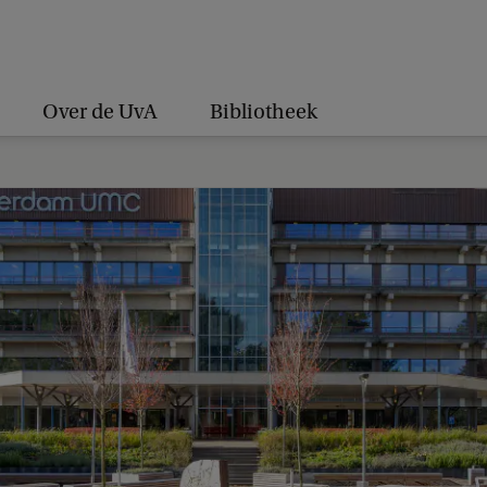
Over de UvA
Bibliotheek