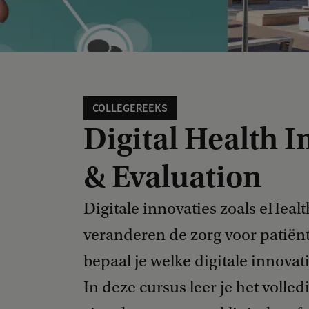
COLLEGEREEKS
Digital Health 
& Evaluation
Digitale innovaties zoals eHeal
veranderen de zorg voor patiën
bepaal je welke digitale innova
In deze cursus leer je het volled