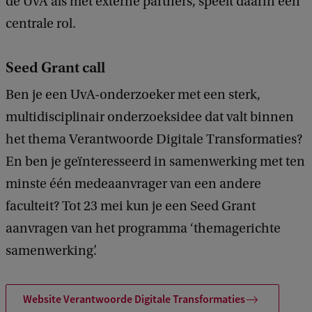
de UvA als met externe partners, speelt daarin een
centrale rol.
Seed Grant call
Ben je een UvA-onderzoeker met een sterk,
multidisciplinair onderzoeksidee dat valt binnen
het thema Verantwoorde Digitale Transformaties?
En ben je geïnteresseerd in samenwerking met ten
minste één medeaanvrager van een andere
faculteit? Tot 23 mei kun je een Seed Grant
aanvragen van het programma ‘themagerichte
samenwerking’.
Website Verantwoorde Digitale Transformaties