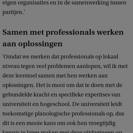
k
eigen organisaties en in de samenwerking tussen
partijen.'
Samen met professionals werken
aan oplossingen
'Omdat we merken dat professionals op lokaal
niveau tegen veel problemen aanlopen, wil ik met
deze leerstoel samen met hen werken aan
oplossingen. Het is mooi om dat te doen met de
gebundelde kracht en specifieke expertises van
universiteit en hogeschool. De universiteit leidt
toekomstige planologische professionals op, dus
dit is een mooie kans om ook hen vroegtijdig
kennis te laten maken met deze uitdagingen op