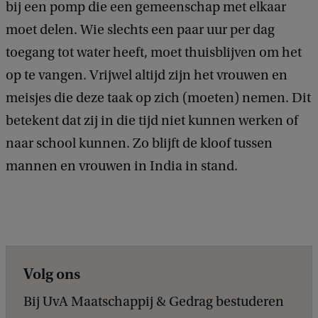
bij een pomp die een gemeenschap met elkaar
m
moet delen. Wie slechts een paar uur per dag
B
toegang tot water heeft, moet thuisblijven om het
e
op te vangen. Vrijwel altijd zijn het vrouwen en
l
meisjes die deze taak op zich (moeten) nemen. Dit
l
betekent dat zij in die tijd niet kunnen werken of
o
naar school kunnen. Zo blijft de kloof tussen
n
mannen en vrouwen in India in stand.
i
Volg ons
Bij UvA Maatschappij & Gedrag bestuderen