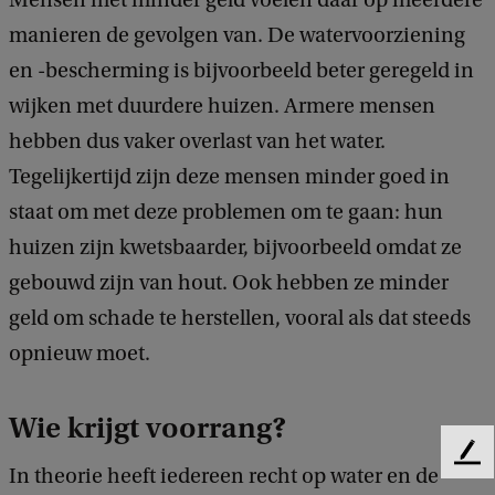
Mensen met minder geld voelen daar op meerdere
manieren de gevolgen van. De watervoorziening
en -bescherming is bijvoorbeeld beter geregeld in
wijken met duurdere huizen. Armere mensen
hebben dus vaker overlast van het water.
Tegelijkertijd zijn deze mensen minder goed in
staat om met deze problemen om te gaan: hun
huizen zijn kwetsbaarder, bijvoorbeeld omdat ze
gebouwd zijn van hout. Ook hebben ze minder
geld om schade te herstellen, vooral als dat steeds
opnieuw moet.
Wie krijgt voorrang?
F
In theorie heeft iedereen recht op water en de
e