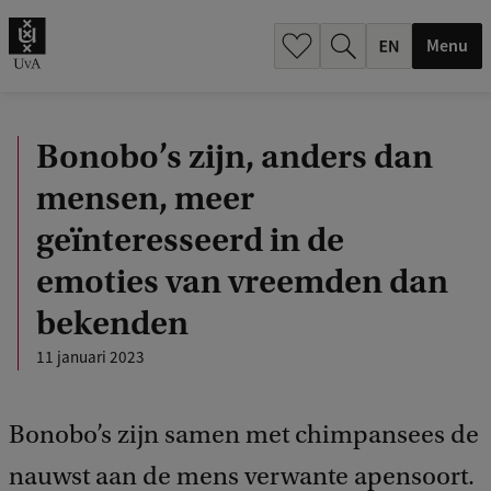
.
.
Menu
Bonobo’s zijn, anders dan
mensen, meer
geïnteresseerd in de
emoties van vreemden dan
bekenden
11 januari 2023
Bonobo’s zijn samen met chimpansees de
nauwst aan de mens verwante apensoort.