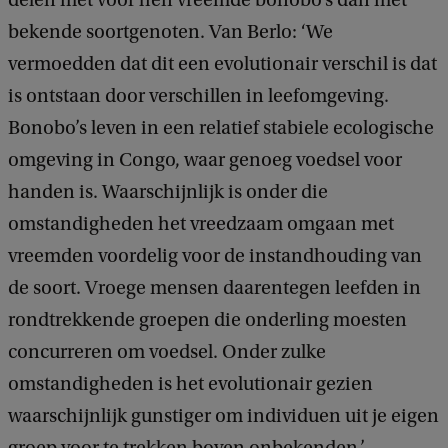
delen met voor hen vreemde bonobo’s dan met
bekende soortgenoten. Van Berlo: ‘We
vermoedden dat dit een evolutionair verschil is dat
is ontstaan door verschillen in leefomgeving.
Bonobo’s leven in een relatief stabiele ecologische
omgeving in Congo, waar genoeg voedsel voor
handen is. Waarschijnlijk is onder die
omstandigheden het vreedzaam omgaan met
vreemden voordelig voor de instandhouding van
de soort. Vroege mensen daarentegen leefden in
rondtrekkende groepen die onderling moesten
concurreren om voedsel. Onder zulke
omstandigheden is het evolutionair gezien
waarschijnlijk gunstiger om individuen uit je eigen