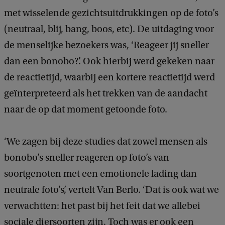
met wisselende gezichtsuitdrukkingen op de foto’s
(neutraal, blij, bang, boos, etc). De uitdaging voor
de menselijke bezoekers was, ‘Reageer jij sneller
dan een bonobo?’. Ook hierbij werd gekeken naar
de reactietijd, waarbij een kortere reactietijd werd
geïnterpreteerd als het trekken van de aandacht
naar de op dat moment getoonde foto.
‘We zagen bij deze studies dat zowel mensen als
bonobo’s sneller reageren op foto’s van
soortgenoten met een emotionele lading dan
neutrale foto’s’, vertelt Van Berlo. ‘Dat is ook wat we
verwachtten: het past bij het feit dat we allebei
sociale diersoorten zijn. Toch was er ook een