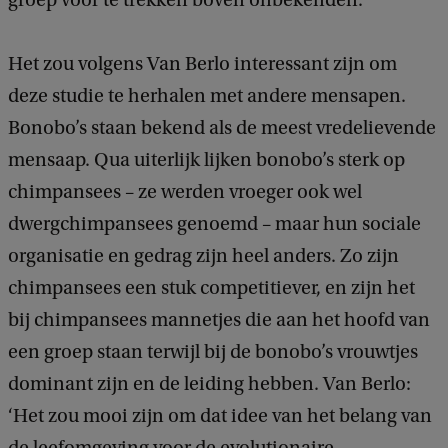
groep voor te trekken boven onbekenden.’
Het zou volgens Van Berlo interessant zijn om
deze studie te herhalen met andere mensapen.
Bonobo’s staan bekend als de meest vredelievende
mensaap. Qua uiterlijk lijken bonobo’s sterk op
chimpansees – ze werden vroeger ook wel
dwergchimpansees genoemd – maar hun sociale
organisatie en gedrag zijn heel anders. Zo zijn
chimpansees een stuk competitiever, en zijn het
bij chimpansees mannetjes die aan het hoofd van
een groep staan terwijl bij de bonobo’s vrouwtjes
dominant zijn en de leiding hebben. Van Berlo:
‘Het zou mooi zijn om dat idee van het belang van