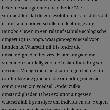
delen met voor hen vreemde bonobo’s dan met
bekende soortgenoten. Van Berlo: ‘We
vermoedden dat dit een evolutionair verschil is dat
is ontstaan door verschillen in leefomgeving.
Bonobo’s leven in een relatief stabiele ecologische
omgeving in Congo, waar genoeg voedsel voor
handen is. Waarschijnlijk is onder die
omstandigheden het vreedzaam omgaan met
vreemden voordelig voor de instandhouding van
de soort. Vroege mensen daarentegen leefden in
rondtrekkende groepen die onderling moesten
concurreren om voedsel. Onder zulke
omstandigheden is het evolutionair gezien
waarschijnlijk gunstiger om individuen uit je eigen