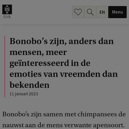
.
.
Menu
Bonobo’s zijn, anders dan
mensen, meer
geïnteresseerd in de
emoties van vreemden dan
bekenden
11 januari 2023
Bonobo’s zijn samen met chimpansees de
nauwst aan de mens verwante apensoort.