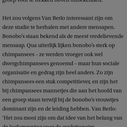
groep voor te trekken boven onbekenden.’
Het zou volgens Van Berlo interessant zijn om
deze studie te herhalen met andere mensapen.
Bonobo’s staan bekend als de meest vredelievende
mensaap. Qua uiterlijk lijken bonobo’s sterk op
chimpansees – ze werden vroeger ook wel
dwergchimpansees genoemd – maar hun sociale
organisatie en gedrag zijn heel anders. Zo zijn
chimpansees een stuk competitiever, en zijn het
bij chimpansees mannetjes die aan het hoofd van
een groep staan terwijl bij de bonobo’s vrouwtjes
dominant zijn en de leiding hebben. Van Berlo:
‘Het zou mooi zijn om dat idee van het belang van