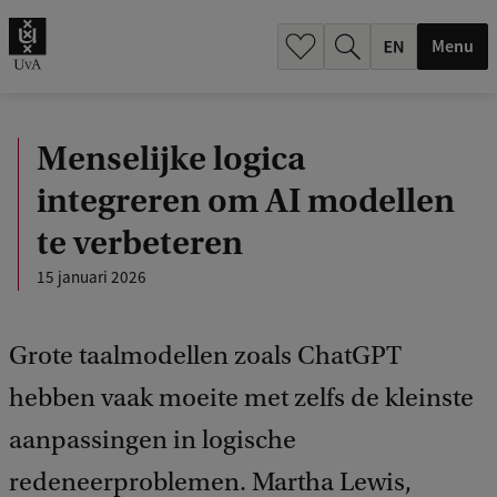
.
.
Menu
Menselijke logica
integreren om AI modellen
te verbeteren
15 januari 2026
Grote taalmodellen zoals ChatGPT
hebben vaak moeite met zelfs de kleinste
aanpassingen in logische
redeneerproblemen. Martha Lewis,