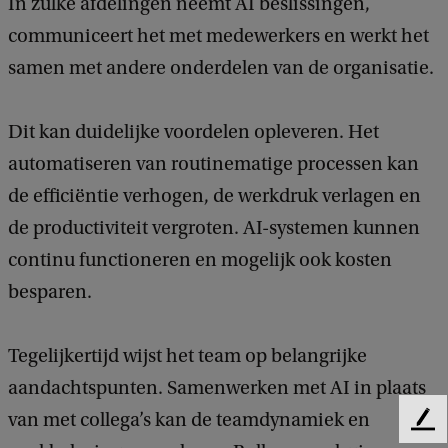
In zulke afdelingen neemt AI beslissingen,
communiceert het met medewerkers en werkt het
samen met andere onderdelen van de organisatie.
Dit kan duidelijke voordelen opleveren. Het
automatiseren van routinematige processen kan
de efficiëntie verhogen, de werkdruk verlagen en
de productiviteit vergroten. AI-systemen kunnen
continu functioneren en mogelijk ook kosten
besparen.
Tegelijkertijd wijst het team op belangrijke
aandachtspunten. Samenwerken met AI in plaats
van met collega’s kan de teamdynamiek en
F