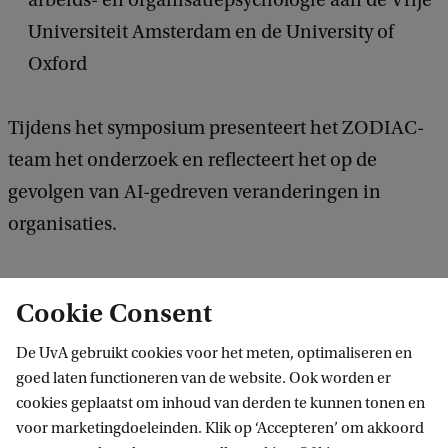
arbeids- en organisatiepsychologie aan de Vrije
Universiteit Amsterdam en de University of
Oxford
Tijdens het symposium presenteert het ZODIAC-
team het onderzoek en reflecteert het op de
gevolgen van AI-gedreven veranderingen in
organisaties.
Cookie Consent
De UvA gebruikt cookies voor het meten, optimaliseren en
goed laten functioneren van de website. Ook worden er
cookies geplaatst om inhoud van derden te kunnen tonen en
voor marketingdoeleinden. Klik op ‘Accepteren’ om akkoord