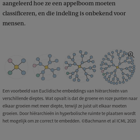
aangeleerd hoe ze een appelboom moeten
classificeren, en die indeling is onbekend voor
mensen.
Een voorbeeld van Euclidische embeddings van hiërarchieën van
verschillende dieptes. Wat opvalt is dat de groene en roze punten naar
elkaar groeien met meer diepte, terwijl ze juist uit elkaar moeten
groeien. Door hiërarchieën in hyperbolische ruimte te plaatsen wordt
het mogelijk om ze correct te embedden. ©Bachmann et al ICML 2020