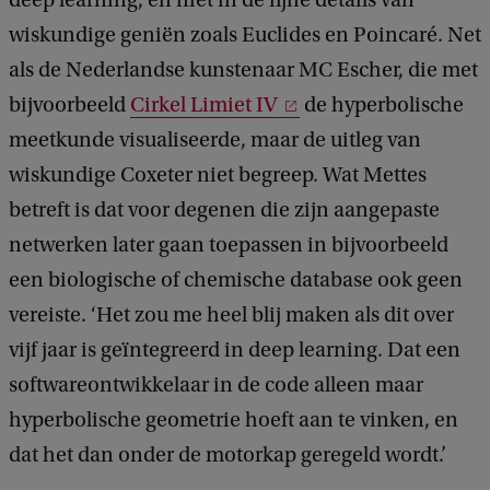
deep learning, en niet in de fijne details van
wiskundige geniën zoals Euclides en Poincaré. Net
als de Nederlandse kunstenaar MC Escher, die met
bijvoorbeeld
Cirkel Limiet IV
de hyperbolische
meetkunde visualiseerde, maar de uitleg van
wiskundige Coxeter niet begreep. Wat Mettes
betreft is dat voor degenen die zijn aangepaste
netwerken later gaan toepassen in bijvoorbeeld
een biologische of chemische database ook geen
vereiste. ‘Het zou me heel blij maken als dit over
vijf jaar is geïntegreerd in deep learning. Dat een
softwareontwikkelaar in de code alleen maar
hyperbolische geometrie hoeft aan te vinken, en
dat het dan onder de motorkap geregeld wordt.’