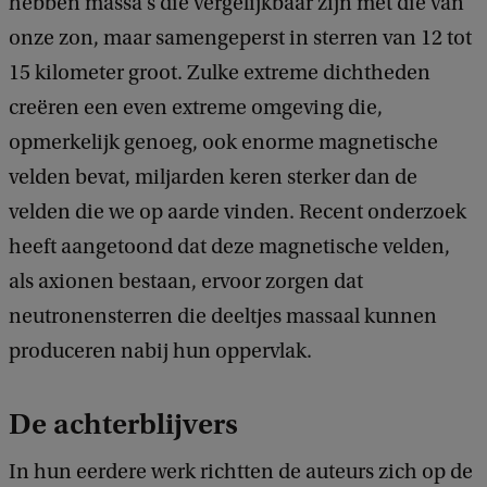
hebben massa's die vergelijkbaar zijn met die van
onze zon, maar samengeperst in sterren van 12 tot
15 kilometer groot. Zulke extreme dichtheden
creëren een even extreme omgeving die,
opmerkelijk genoeg, ook enorme magnetische
velden bevat, miljarden keren sterker dan de
velden die we op aarde vinden. Recent onderzoek
heeft aangetoond dat deze magnetische velden,
als axionen bestaan, ervoor zorgen dat
neutronensterren die deeltjes massaal kunnen
produceren nabij hun oppervlak.
De achterblijvers
In hun eerdere werk richtten de auteurs zich op de