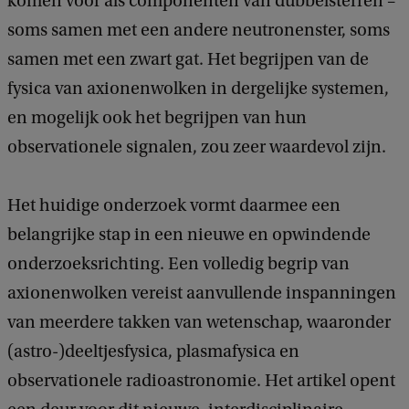
komen voor als componenten van dubbelsterren –
soms samen met een andere neutronenster, soms
samen met een zwart gat. Het begrijpen van de
fysica van axionenwolken in dergelijke systemen,
en mogelijk ook het begrijpen van hun
observationele signalen, zou zeer waardevol zijn.
Het huidige onderzoek vormt daarmee een
belangrijke stap in een nieuwe en opwindende
onderzoeksrichting. Een volledig begrip van
axionenwolken vereist aanvullende inspanningen
van meerdere takken van wetenschap, waaronder
(astro-)deeltjesfysica, plasmafysica en
observationele radioastronomie. Het artikel opent