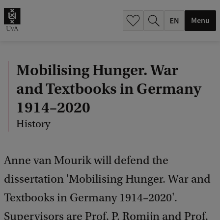
.
.
Menu
Mobilising Hunger. War
and Textbooks in Germany
1914–2020
History
Anne van Mourik will defend the
dissertation 'Mobilising Hunger. War and
Textbooks in Germany 1914–2020'.
Supervisors are Prof. P. Romijn and Prof.