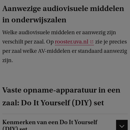
c
Aanwezige audiovisuele middelen
k
in onderwijszalen
Welke audiovisuele middelen er aanwezig zijn
verschilt per zaal. Op
rooster.uva.nl
zie je precies
per zaal welke AV-middelen er standaard aanwezig
zijn.
Vaste opname-apparatuur in een
zaal: Do It Yourself (DIY) set
Kenmerken van een Do It Yourself
(DIY) set