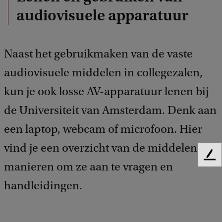
audiovisuele apparatuur
Naast het gebruikmaken van de vaste
audiovisuele middelen in collegezalen,
kun je ook losse AV-apparatuur lenen bij
de Universiteit van Amsterdam. Denk aan
een laptop, webcam of microfoon. Hier
vind je een overzicht van de middelen, de
F
manieren om ze aan te vragen en
e
e
handleidingen.
d
b
a