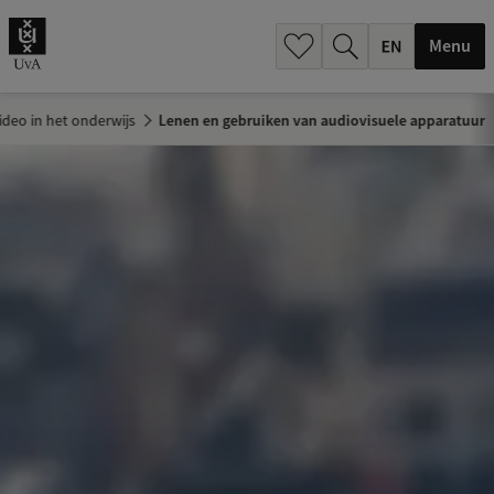
.
.
Menu
ideo in het onderwijs
Lenen en gebruiken van audiovisuele apparatuur