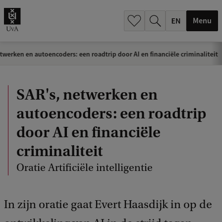
.
.
Menu
twerken en autoencoders: een roadtrip door AI en financiële criminaliteit
SAR's, netwerken en
autoencoders: een roadtrip
door AI en financiële
criminaliteit
Oratie Artificiële intelligentie
In zijn oratie gaat Evert Haasdijk in op de