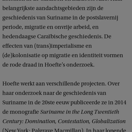
belangrijkste aandachtsgebieden zijn de
geschiedenis van Suriname in de postslavernij
periode, migratie en onvrije arbeid, en
hedendaagse Caraïbische geschiedenis. De
effecten van (trans)imperialisme en
(de)kolonisatie op migratie en identiteit vormen
de rode draad in Hoefte’s onderzoek.
Hoefte werkt aan verschillende projecten. Over
haar onderzoek naar de geschiedenis van
Suriname in de 20ste eeuw publiceerde ze in 2014
de monografie
Suriname in the Long Twentieth
Century: Domination, Contestation, Globalization
(New York: Palgrave Macmillan). In haar lopende