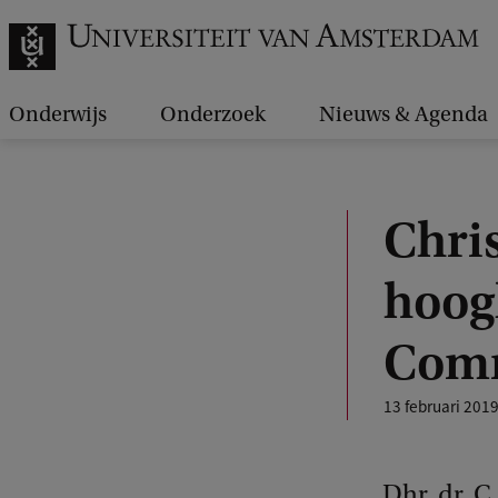
Onderwijs
Onderzoek
Nieuws & Agenda
Chris
hoog
Comm
13 februari 201
Dhr. dr. C