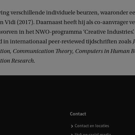
ving verschillende individuele beurzen, waaronder e
n Vidi (2017). Daarnaast heeft hij als co-aanvrager v
worven in het NWO-programma ‘Creative Industries’. 
 in internationaal peer-reviewed tijdschriften zoals
ion, Communication Theory, Computers in Human B
ion Research.
Contact
Contact en locaties
UvA op social media