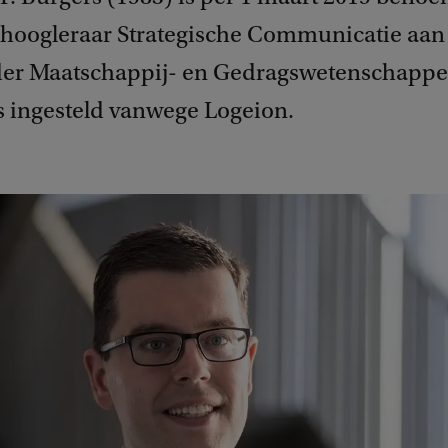
 hoogleraar Strategische Communicatie aan
 der Maatschappij- en Gedragswetenschappe
is ingesteld vanwege Logeion.