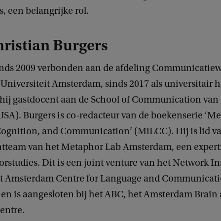
, een belangrijke rol.
ristian Burgers
sinds 2009 verbonden aan de afdeling Communicatie
 Universiteit Amsterdam, sinds 2017 als universitair
 hij gastdocent aan de School of Communication v
USA). Burgers is co-redacteur van de boekenserie ‘M
ognition, and Communication’ (MiLCC). Hij is lid v
team van het Metaphor Lab Amsterdam, een expert
rstudies. Dit is een joint venture van het Network In
et Amsterdam Centre for Language and Communicat
 en is aangesloten bij het ABC, het Amsterdam Brain
entre.