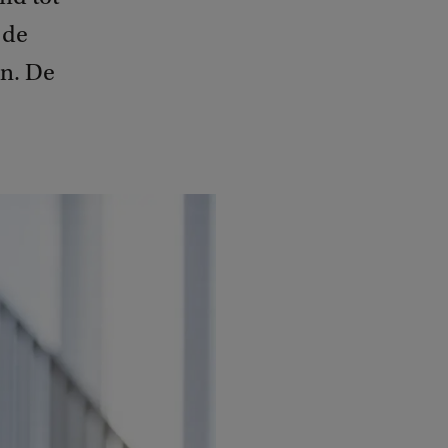
 de
n. De