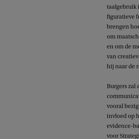
taalgebruik 
figuratieve 
brengen hoe
om maatscha
en om de me
van creatiev
hij naar de 
Burgers zal 
communicatie
vooral bezi
invloed op 
evidence-ba
voor Strate