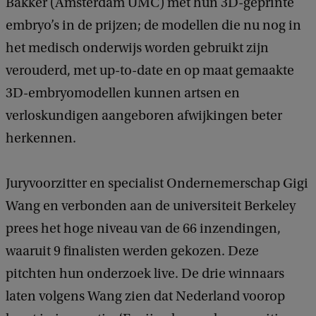
Bakker (Amsterdam UMC) met hun 3D-geprinte
embryo’s in de prijzen; de modellen die nu nog in
het medisch onderwijs worden gebruikt zijn
verouderd, met up-to-date en op maat gemaakte
3D-embryomodellen kunnen artsen en
verloskundigen aangeboren afwijkingen beter
herkennen.
Juryvoorzitter en specialist Ondernemerschap Gigi
Wang en verbonden aan de universiteit Berkeley
prees het hoge niveau van de 66 inzendingen,
waaruit 9 finalisten werden gekozen. Deze
pitchten hun onderzoek live. De drie winnaars
laten volgens Wang zien dat Nederland voorop