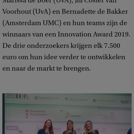
Marissa de Boer (UvA), Jill Coster van
Voorhout (UvA) en Bernadette de Bakker
(Amsterdam UMC) en hun teams zijn de
winnaars van een Innovation Award 2019.
De drie onderzoekers krijgen elk 7.500
euro om hun idee verder te ontwikkelen
en naar de markt te brengen.